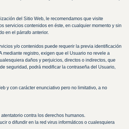
tilización del Sitio Web, le recomendamos que visite
os servicios contenidos en éste, en cualquier momento y sin
o en el párrafo anterior.
vicios y/o contenidos puede requerir la previa identificación
A mediante registro, exigen que el Usuario no revele a
alesquiera daños y perjuicios, directos o indirectos, que
de seguridad, podrá modificar la contraseña del Usuario,
 y con carácter enunciativo pero no limitativo, a no
o atentatorio contra los derechos humanos.
ir o difundir en la red virus informáticos o cualesquiera