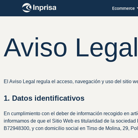
Skip
Ecommerce
to
content
Aviso Lega
El Aviso Legal regula el acceso, navegación y uso del sitio w
1. Datos identificativos
En cumplimiento con el deber de información recogido en artíc
informamos de que el Sitio Web es titularidad de la sociedad 
B72948300, y con domicilio social en Tirso de Molina, 29, Po