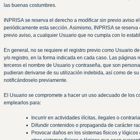
las buenas costumbres.
INPRISA se reserva el derecho a modificar sin previo aviso el 
periódicamente esta sección. Asimismo, INPRISA se reserva el
previo aviso, a cualquier Usuario que no cumpla con lo estable
En general, no se requiere el registro previo como Usuario de 
y/o registro, en la forma indicada en cada caso. Las páginas 
terceros el nombre de Usuario y contraseña, que son personale
pudieran derivarse de su utilización indebida, así como de s
notificándoselo previamente.
El Usuario se compromete a hacer un uso adecuado de los cont
emplearlos para:
Incurrir en actividades ilícitas, ilegales o contrar
Difundir contenidos o propaganda de carácter raci
Provocar daños en los sistemas físicos y lógicos 