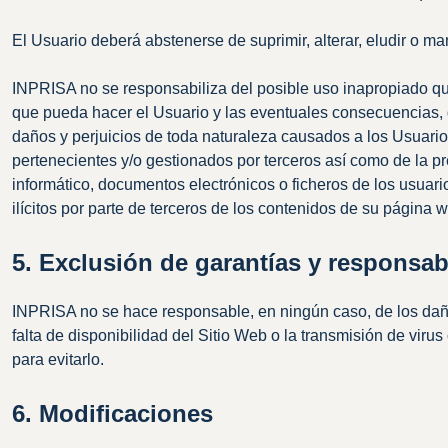
El Usuario deberá abstenerse de suprimir, alterar, eludir o ma
INPRISA no se responsabiliza del posible uso inapropiado que 
que pueda hacer el Usuario y las eventuales consecuencias, d
daños y perjuicios de toda naturaleza causados a los Usuarios
pertenecientes y/o gestionados por terceros así como de la p
informático, documentos electrónicos o ficheros de los usuar
ilícitos por parte de terceros de los contenidos de su página 
5. Exclusión de garantías y responsab
INPRISA no se hace responsable, en ningún caso, de los daños
falta de disponibilidad del Sitio Web o la transmisión de vir
para evitarlo.
6. Modificaciones