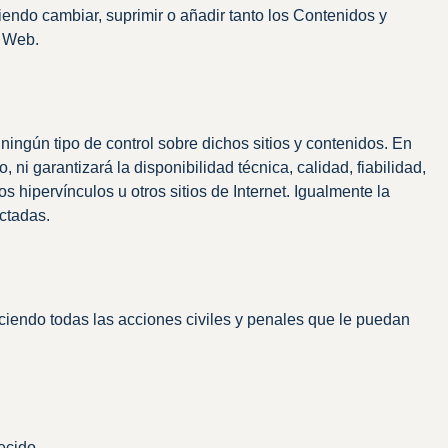
endo cambiar, suprimir o añadir tanto los Contenidos y
o Web.
ningún tipo de control sobre dichos sitios y contenidos. En
 garantizará la disponibilidad técnica, calidad, fiabilidad,
s hipervínculos u otros sitios de Internet. Igualmente la
ectadas.
rciendo todas las acciones civiles y penales que le puedan
ecido.