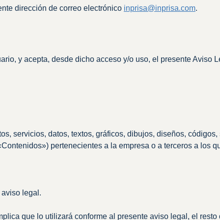
ente dirección de correo electrónico
inprisa@inprisa.com
.
uario, y acepta, desde dicho acceso y/o uso, el presente Aviso L
, servicios, datos, textos, gráficos, dibujos, diseños, códigos,
«Contenidos») pertenecientes a la empresa o a terceros a los q
aviso legal.
ica que lo utilizará conforme al presente aviso legal, el resto d