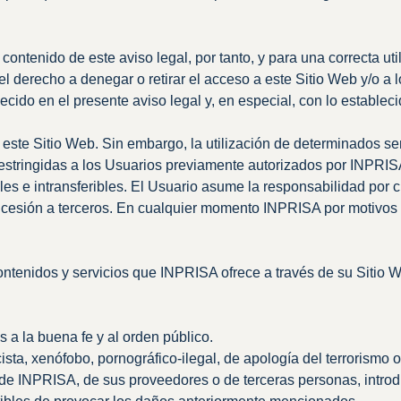
contenido de este aviso legal, por tanto, y para una correcta u
 derecho a denegar o retirar el acceso a este Sitio Web y/o a l
cido en el presente aviso legal y, en especial, con lo establecid
este Sitio Web. Sin embargo, la utilización de determinados ser
restringidas a los Usuarios previamente autorizados por INPRIS
s e intransferibles. El Usuario asume la responsabilidad por cu
u cesión a terceros. En cualquier momento INPRISA por motivos 
enidos y servicios que INPRISA ofrece a través de su Sitio Web
ias a la buena fe y al orden público.
sta, xenófobo, pornográfico-ilegal, de apología del terrorismo 
de INPRISA, de sus proveedores o de terceras personas, introduc