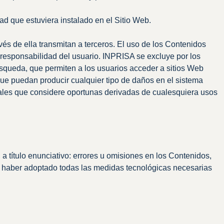
dad que estuviera instalado en el Sitio Web.
vés de ella transmitan a terceros. El uso de los Contenidos
 responsabilidad del usuario. INPRISA se excluye por los
búsqueda, que permiten a los usuarios acceder a sitios Web
que puedan producir cualquier tipo de daños en el sistema
egales que considere oportunas derivadas de cualesquiera usos
 título enunciativo: errores u omisiones en los Contenidos,
 de haber adoptado todas las medidas tecnológicas necesarias