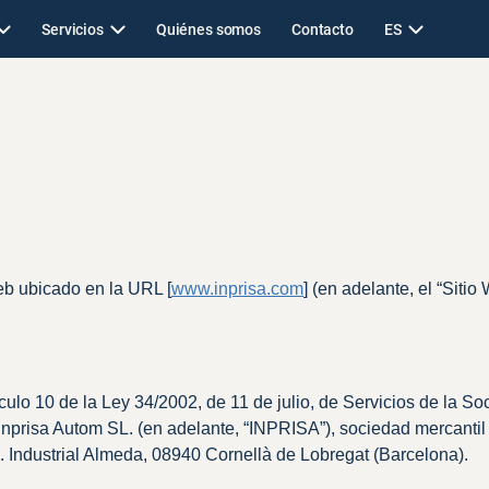
Servicios
Quiénes somos
Contacto
ES
l
eb ubicado en la URL [
www.inprisa.com
] (en adelante, el “Sitio
ulo 10 de la Ley 34/2002, de 11 de julio, de Servicios de la So
Inprisa Autom SL. (en adelante, “INPRISA”), sociedad mercantil
l. Industrial Almeda, 08940 Cornellà de Lobregat (Barcelona).