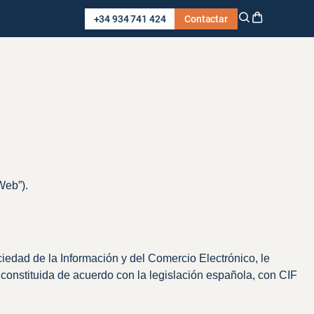
+34 934 741 424
Contactar
 Web”).
ciedad de la Información y del Comercio Electrónico, le
 constituida de acuerdo con la legislación española, con CIF