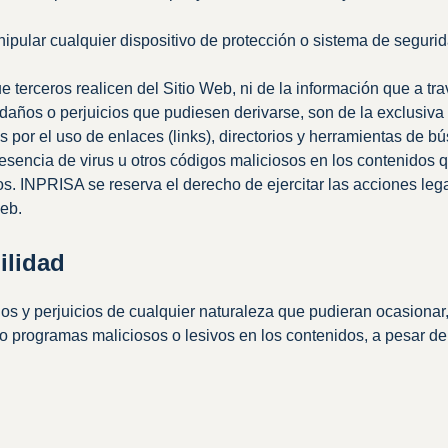
nipular cualquier dispositivo de protección o sistema de seguri
terceros realicen del Sitio Web, ni de la información que a tra
años o perjuicios que pudiesen derivarse, son de la exclusiva
 por el uso de enlaces (links), directorios y herramientas de 
resencia de virus u otros códigos maliciosos en los contenidos 
ios. INPRISA se reserva el derecho de ejercitar las acciones l
web.
ilidad
 y perjuicios de cualquier naturaleza que pudieran ocasionar, a
us o programas maliciosos o lesivos en los contenidos, a pesar