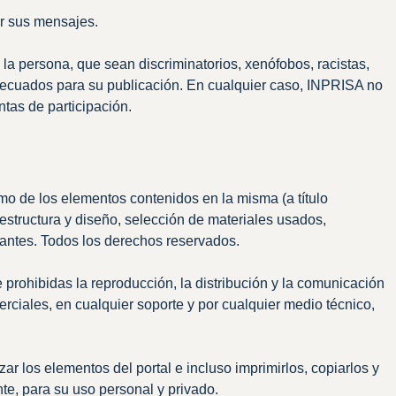
ar sus mensajes.
la persona, que sean discriminatorios, xenófobos, racistas,
n adecuados para su publicación. En cualquier caso, INPRISA no
ntas de participación.
omo de los elementos contenidos en la misma (a título
 estructura y diseño, selección de materiales usados,
iantes. Todos los derechos reservados.
 prohibidas la reproducción, la distribución y la comunicación
erciales, en cualquier soporte y por cualquier medio técnico,
ar los elementos del portal e incluso imprimirlos, copiarlos y
te, para su uso personal y privado.