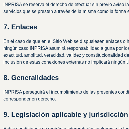
INPRISA se reserva el derecho de efectuar sin previo aviso l
servicios que se presten a través de la misma como la forma 
7. Enlaces
En el caso de que en el Sitio Web se dispusiesen enlaces o hi
ningún caso INPRISA asumirá responsabilidad alguna por los co
exactitud, amplitud, veracidad, validez y constitucionalidad d
inclusión de estas conexiones externas no implicará ningún ti
8. Generalidades
INPRISA perseguirá el incumplimiento de las presentes condic
corresponder en derecho.
9. Legislación aplicable y jurisdicción
Estas condiciones se regirán o interpretarán conforme a la l