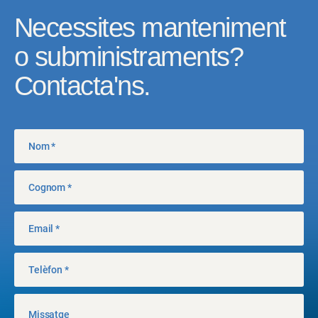
Necessites manteniment
o subministraments?
Contacta'ns.