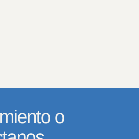
miento o
ctanos.