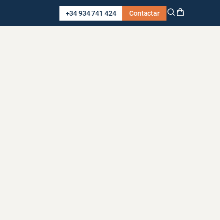
+34 934 741 424
Contactar