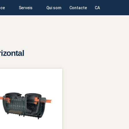
ce
Serveis
Qui som
Contacte
CA
izontal