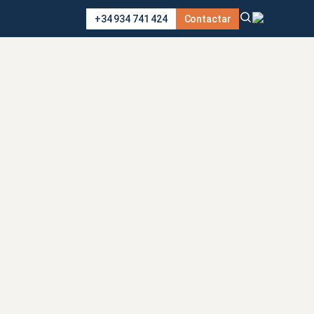
+34 934 741 424
Contactar