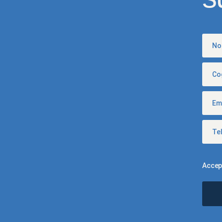
Accep