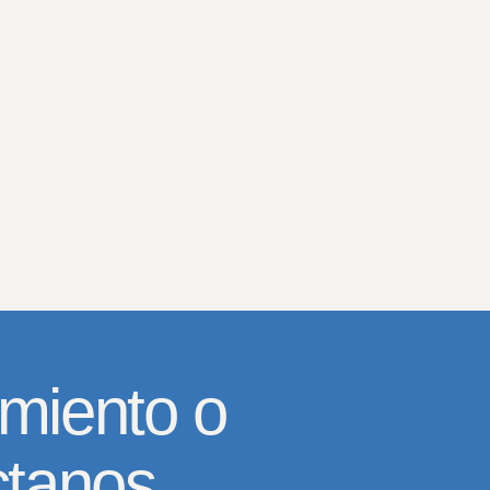
miento o
ctanos.