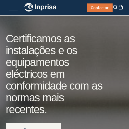
Skip
Contactar
to
content
Certificamos as
instalações e os
equipamentos
eléctricos em
conformidade com as
normas mais
recentes.