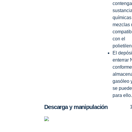
conteng
sustanci
químicas
mezclas 
compatib
con el
polietilen
El depósi
enterrar
conforme
almacen
gasóleo 
se puede
para ello.
Descarga y manipulación