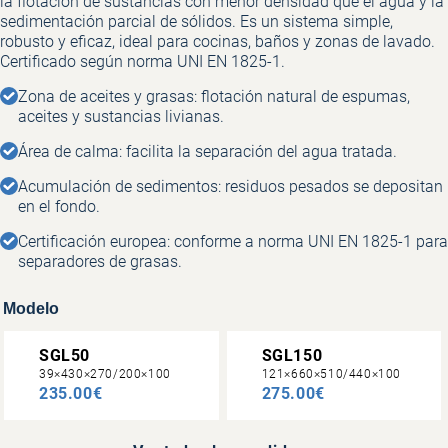
la flotación de sustancias con menor densidad que el agua y la
sedimentación parcial de sólidos. Es un sistema simple,
robusto y eficaz, ideal para cocinas, baños y zonas de lavado.
Certificado según norma UNI EN 1825-1.
Zona de aceites y grasas: flotación natural de espumas,
aceites y sustancias livianas.
Área de calma: facilita la separación del agua tratada.
Acumulación de sedimentos: residuos pesados se depositan
en el fondo.
Certificación europea: conforme a norma UNI EN 1825-1 para
separadores de grasas.
Modelo
SGL50
SGL150
39×430×270/200×100
121×660×510/440×100
235.00€
275.00€