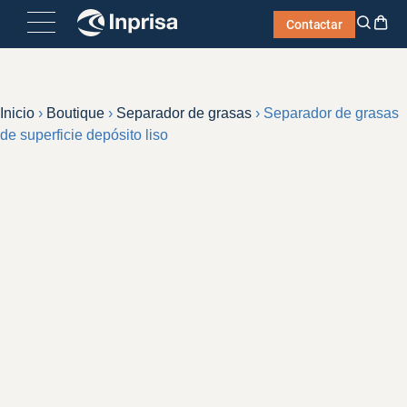
Skip
Contactar
to
content
Inicio
›
Boutique
›
Separador de grasas
›
Separador de grasas
de superficie depósito liso